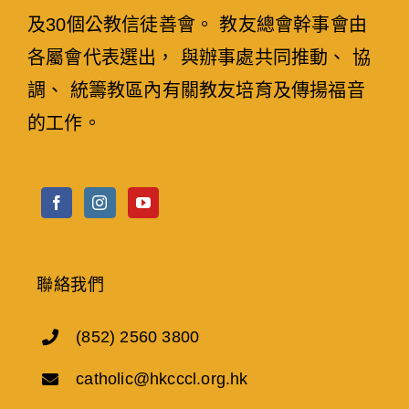
及30個公教信徒善會。 教友總會幹事會由
各屬會代表選出， 與辦事處共同推動、 協
調、 統籌教區內有關教友培育及傳揚福音
的工作。
聯絡我們
(852) 2560 3800
catholic@hkcccl.org.hk