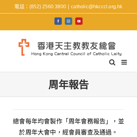
Skip
電話：(852) 2560 3800
|
catholic@hkcccl.org.hk
to
facebook
instagram
youtube
content
周年報告
總會每年均會製作「周年會務報告」，並
於周年大會中，經會員審查及通過。