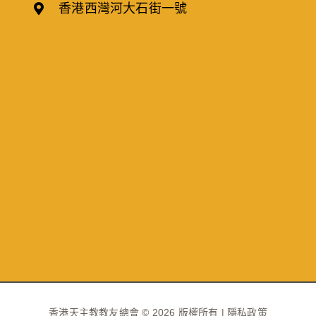
香港西灣河大石街一號
香港天主教教友總會 ©
2026 版權所有 |
隱私政策